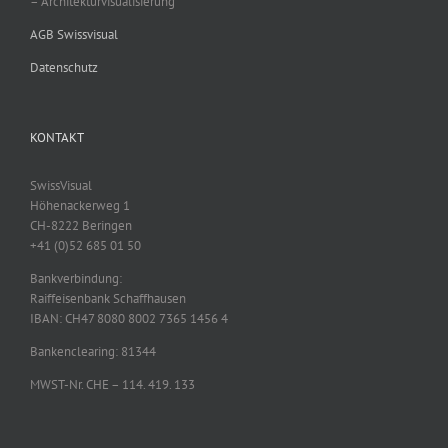
– Architekturvisualisierung
AGB Swissvisual
Datenschutz
KONTAKT
SwissVisual
Höhenackerweg 1
CH-8222 Beringen
+41 (0)52 685 01 50
Bankverbindung:
Raiffeisenbank Schaffhausen
IBAN: CH47 8080 8002 7365 1456 4
Bankenclearing: 81344
MWST-Nr. CHE – 114. 419. 133